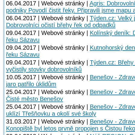
06.04.2017 | Webové stránky |
Agris: Dobrovolní
podniky Povodí čistit řeky. Připravili jsme mapu 
06.04.2017 | Webové stránky |
Týden.cz: Velký j
Dobrovolníci očistí břehy řek od odpadků
09.04.2017 | Webové stránky |
Kolínský deník: Do
řeku Sázavu
09.04.2017 | Webové stránky |
Kutnohorský deník
řeku Sázavu
09.04.2017 | Webové stránky |
Týden.cz: Břehy 
vyčistily stovky dobrovolníků
10.05.2017 | Webové stránky |
Benešov - Zdrav
jaro patřilo úklidům
25.04.2017 | Webové stránky |
Benešov - Zdrav
Čisté město Benešov
25.04.2017 | Webové stránky |
Benešov - Zdrav
uklízí Třešňovku a okolí své školy
31.03.2017 | Webové stránky |
Benešov - Zdrav
Konopiště byl letos prvně propojen s Čistou ře