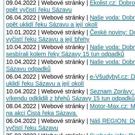
09.04.2022 | Webové stránky |
Ekolist.cz: Dobro
opět vyčistí řeku Sázavu
06.04.2022 | Webové stránky |
Naše voda: Dobr
opět uklidí řeku Sázavu a její okolí
10.01.2022 | Webové stránky |
České noviny: Do
vyčistí řeku Sázavu a její břehy
10.04.2022 | Webové stránky |
Naše voda: Dobr
sesbírali kolem řeky Sázavy 15 tun odpadků
10.04.2022 | Webové stránky |
Naše voda: Dobro
Sázavu odpadků
06.04.2022 | Webové stránky |
e-Všudybyl.cz: D
uklidí řeku Sázavu a její okolí
10.04.2022 | Webové stránky |
Seznam Zprávy: 
víkendu odklidili z břehů Sázavy 15 tun odpadků
08.04.2022 | Webové stránky |
Motor-Max.cz: Mi
na akci Čistá řeka Sázava.
06.04.2022 | Webové stránky |
Náš REGION: Dob
vyčistí řeku Sázavu