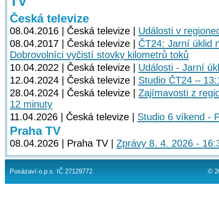
TV
Česká televize
08.04.2016 | Česká televize |
Události v regione
08.04.2017 | Česká televize |
ČT24: Jarní úklid 
Dobrovolníci vyčistí stovky kilometrů toků
10.04.2022 | Česká televize |
Události - Jarní úk
12.04.2024 | Česká televize |
Studio ČT24 – 13:
28.04.2024 | Česká televize |
Zajímavosti z regi
12 minuty
11.04.2026 | Česká televize |
Studio 6 víkend - 
Praha TV
08.04.2026 | Praha TV |
Zprávy 8. 4. 2026 - 16:
Posázaví o.p.s. IČ 27129772
© 2