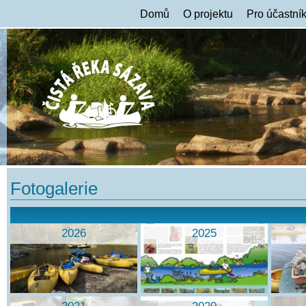
Domů
O projektu
Pro účastní
Fotogalerie
2026
2025