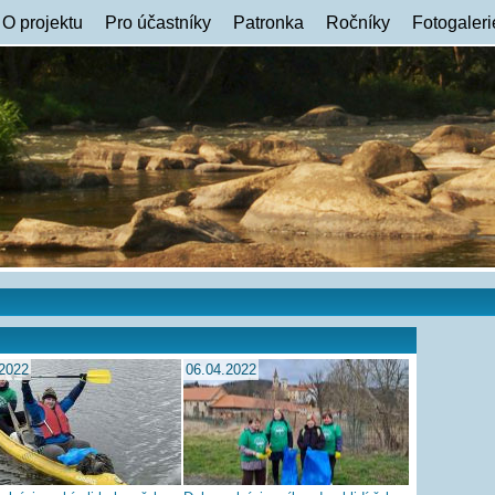
O projektu
Pro účastníky
Patronka
Ročníky
Fotogaleri
.2022
06.04.2022