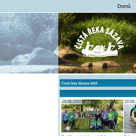
Domů
Čistá řeka Sázava 2022
19.05.2022
10.04