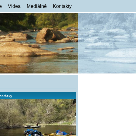
e
Videa
Mediálně
Kontakty
 obrázky